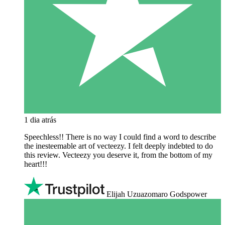
1 dia atrás
Speechless!! There is no way I could find a word to describe
the inesteemable art of vecteezy. I felt deeply indebted to do
this review. Vecteezy you deserve it, from the bottom of my
heart!!!
Elijah Uzuazomaro Godspower