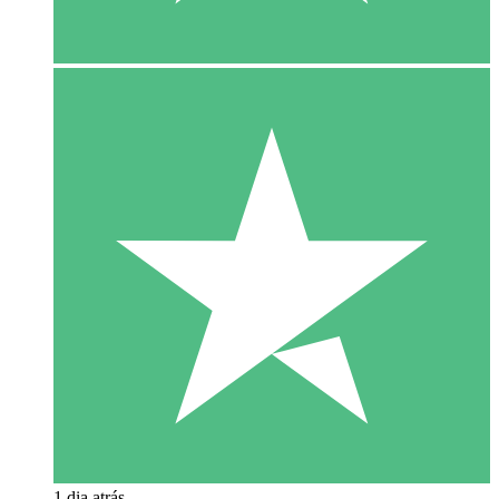
1 dia atrás