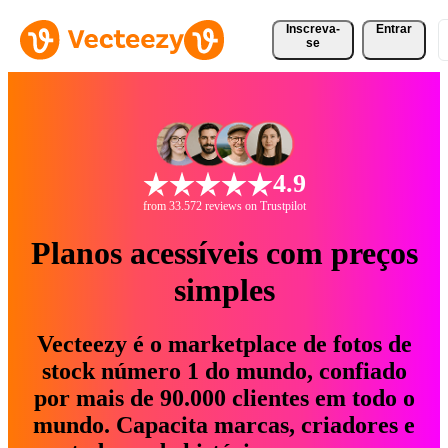
Inscreva-
Entrar
se
4.9
from 33.572 reviews on Trustpilot
Planos acessíveis com preços
simples
Vecteezy é o marketplace de fotos de
stock número 1 do mundo, confiado
por mais de 90.000 clientes em todo o
mundo. Capacita marcas, criadores e