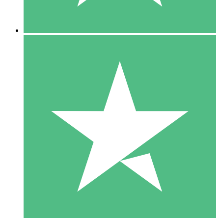
5 Downloads
15
US$
00
10 Downloads
20
US$
00