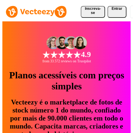
Inscreva-
Entrar
se
4.9
from 33.572 reviews on Trustpilot
Planos acessíveis com preços
simples
Vecteezy é o marketplace de fotos de
stock número 1 do mundo, confiado
por mais de 90.000 clientes em todo o
mundo. Capacita marcas, criadores e