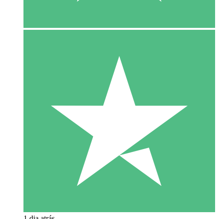
1 dia atrás