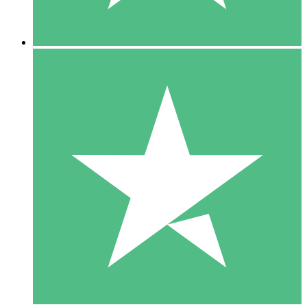
5 Downloads
15
US$
00
10 Downloads
20
US$
00