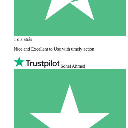
1 dia atrás
Nice and Excellent to Use with timely action
Sohel Ahmed