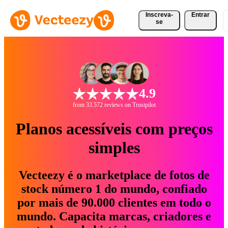
Inscreva-
Entrar
se
4.9
from 33.572 reviews on Trustpilot
Planos acessíveis com preços
simples
Vecteezy é o marketplace de fotos de
stock número 1 do mundo, confiado
por mais de 90.000 clientes em todo o
mundo. Capacita marcas, criadores e