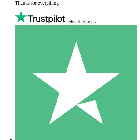
Thanks for everything
behzad toomas