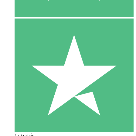
1 dia atrás