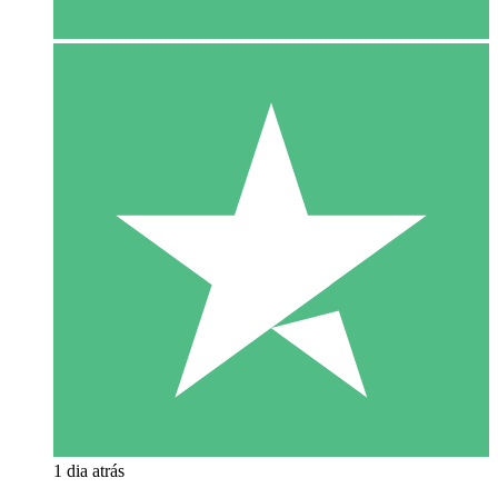
1 dia atrás