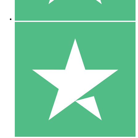
5 Downloads
15
US$
00
10 Downloads
20
US$
00