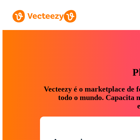
P
Vecteezy é o marketplace de f
todo o mundo. Capacita ma