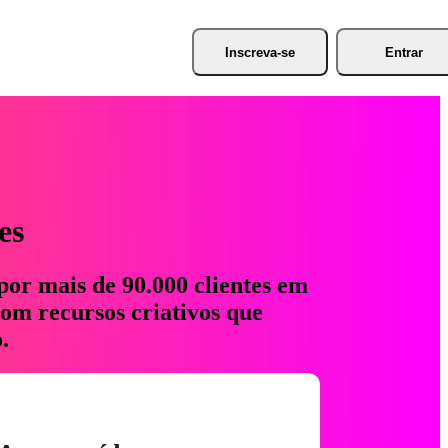
Inscreva-se
Entrar
es
por mais de 90.000 clientes em
com recursos criativos que
.