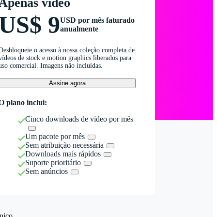
Apenas vídeo
US$ 9
USD por mês faturado
anualmente
Desbloqueie o acesso à nossa coleção completa de
vídeos de stock e motion graphics liberados para
uso comercial. Imagens não incluídas.
Assine agora
O plano inclui:
Cinco downloads de vídeo por mês
Um pacote por mês
Sem atribuição necessária
Downloads mais rápidos
Suporte prioritário
Sem anúncios
nico.