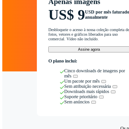
Apenas imagens
US$ 9
USD por mês faturad
anualmente
Desbloqueie o acesso à nossa coleção completa d
fotos, vetores e gráficos liberados para uso
comercial. Vídeo não incluído.
Assine agora
O plano inclui:
Cinco downloads de imagens por
mês
Um pacote por mês
Sem atribuição necessária
Downloads mais rápidos
Suporte prioritário
Sem anúncios
Os p