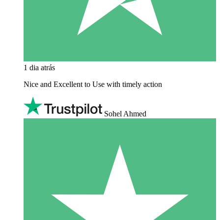
1 dia atrás
Nice and Excellent to Use with timely action
Sohel Ahmed