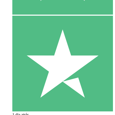
1 dia atrás