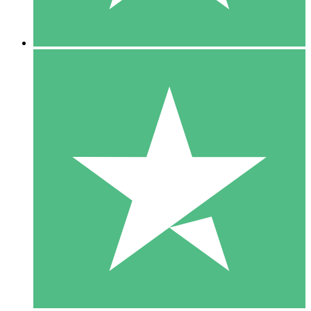
5 Downloads
15
US$
00
10 Downloads
20
US$
00