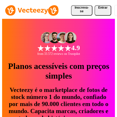
Inscreva-
Entrar
se
4.9
from 33.572 reviews on Trustpilot
Planos acessíveis com preços
simples
Vecteezy é o marketplace de fotos de
stock número 1 do mundo, confiado
por mais de 90.000 clientes em todo o
mundo. Capacita marcas, criadores e