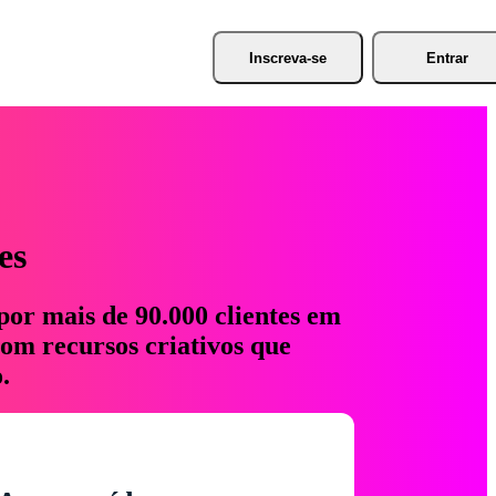
Inscreva-se
Entrar
es
por mais de 90.000 clientes em
com recursos criativos que
.