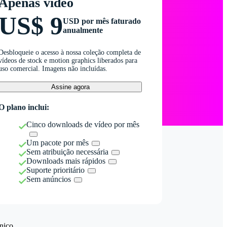
Apenas vídeo
US$ 9
USD por mês faturado
anualmente
Desbloqueie o acesso à nossa coleção completa de
vídeos de stock e motion graphics liberados para
uso comercial. Imagens não incluídas.
Assine agora
O plano inclui:
Cinco downloads de vídeo por mês
Um pacote por mês
Sem atribuição necessária
Downloads mais rápidos
Suporte prioritário
Sem anúncios
nico.