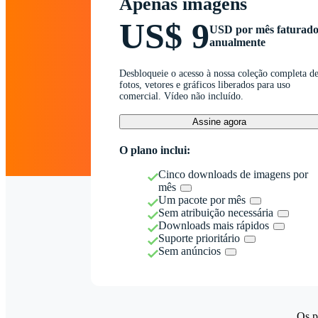
Apenas imagens
US$ 9
USD por mês faturad
anualmente
Desbloqueie o acesso à nossa coleção completa d
fotos, vetores e gráficos liberados para uso
comercial. Vídeo não incluído.
Assine agora
O plano inclui:
Cinco downloads de imagens por
mês
Um pacote por mês
Sem atribuição necessária
Downloads mais rápidos
Suporte prioritário
Sem anúncios
Os p