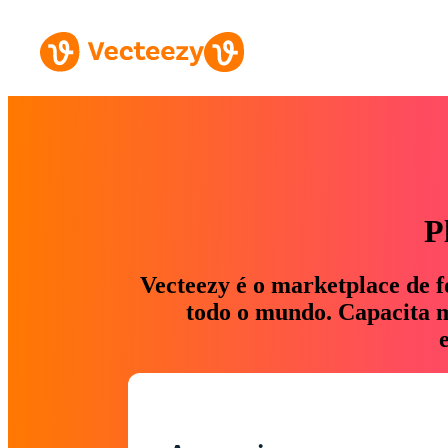
P
Vecteezy é o marketplace de f
todo o mundo. Capacita ma