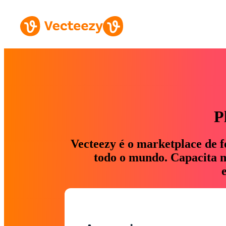
P
Vecteezy é o marketplace de f
todo o mundo. Capacita ma