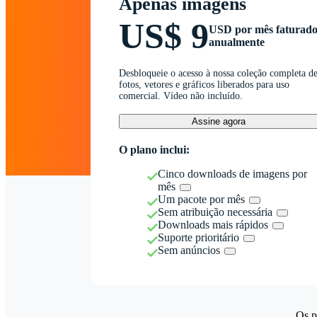
Apenas imagens
US$ 9
USD por mês faturad
anualmente
Desbloqueie o acesso à nossa coleção completa d
fotos, vetores e gráficos liberados para uso
comercial. Vídeo não incluído.
Assine agora
O plano inclui:
Cinco downloads de imagens por
mês
Um pacote por mês
Sem atribuição necessária
Downloads mais rápidos
Suporte prioritário
Sem anúncios
Os p