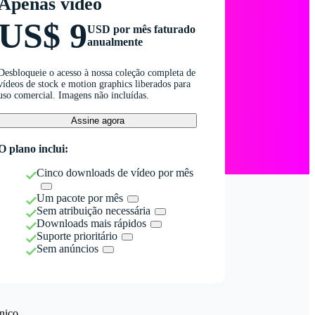
Apenas vídeo
US$ 9
USD por mês faturado
anualmente
Desbloqueie o acesso à nossa coleção completa de
vídeos de stock e motion graphics liberados para
uso comercial. Imagens não incluídas.
Assine agora
O plano inclui:
Cinco downloads de vídeo por mês
Um pacote por mês
Sem atribuição necessária
Downloads mais rápidos
Suporte prioritário
Sem anúncios
nico.