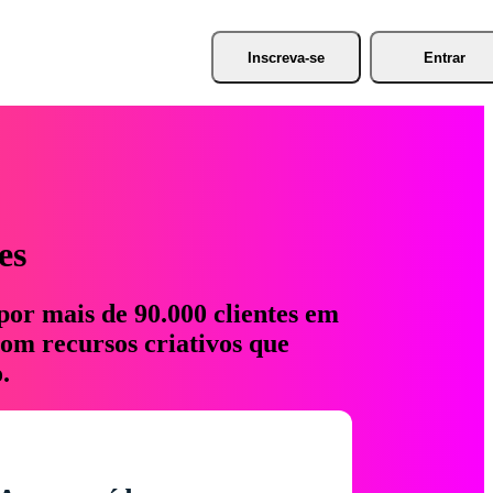
Inscreva-se
Entrar
es
por mais de 90.000 clientes em
com recursos criativos que
.