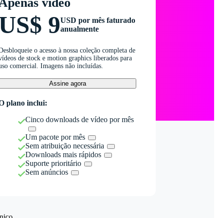
Apenas vídeo
US$ 9
USD por mês faturado
anualmente
Desbloqueie o acesso à nossa coleção completa de
vídeos de stock e motion graphics liberados para
uso comercial. Imagens não incluídas.
Assine agora
O plano inclui:
Cinco downloads de vídeo por mês
Um pacote por mês
Sem atribuição necessária
Downloads mais rápidos
Suporte prioritário
Sem anúncios
nico.