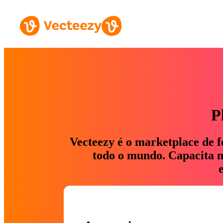
P
Vecteezy é o marketplace de f
todo o mundo. Capacita ma