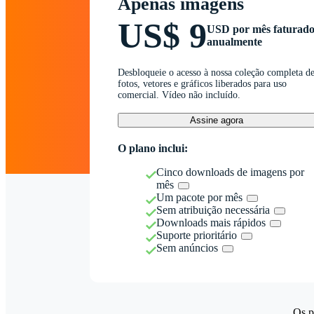
Apenas imagens
US$ 9
USD por mês faturad
anualmente
Desbloqueie o acesso à nossa coleção completa d
fotos, vetores e gráficos liberados para uso
comercial. Vídeo não incluído.
Assine agora
O plano inclui:
Cinco downloads de imagens por
mês
Um pacote por mês
Sem atribuição necessária
Downloads mais rápidos
Suporte prioritário
Sem anúncios
Os p