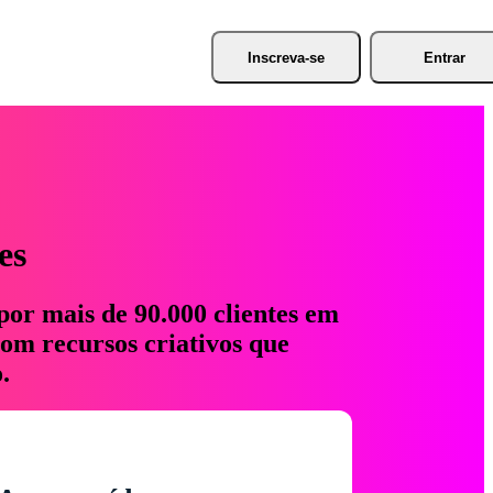
Inscreva-se
Entrar
es
por mais de 90.000 clientes em
com recursos criativos que
.