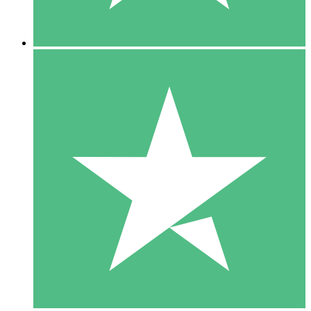
5 Downloads
15
US$
00
10 Downloads
20
US$
00