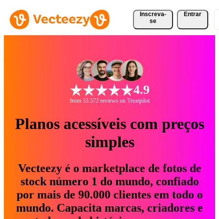
Inscreva-
Entrar
se
4.9
from 33.572 reviews on Trustpilot
Planos acessíveis com preços
simples
Vecteezy é o marketplace de fotos de
stock número 1 do mundo, confiado
por mais de 90.000 clientes em todo o
mundo. Capacita marcas, criadores e