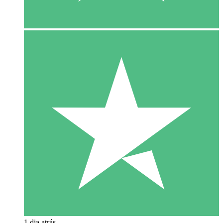
1 dia atrás