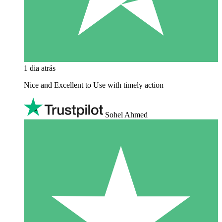
1 dia atrás
Nice and Excellent to Use with timely action
Sohel Ahmed