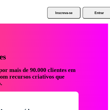
Inscreva-se
Entrar
es
por mais de 90.000 clientes em
com recursos criativos que
.