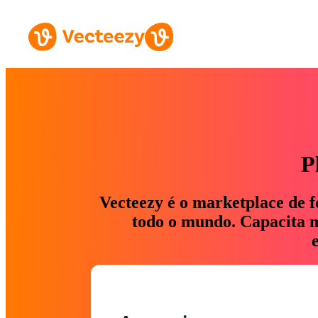
P
Vecteezy é o marketplace de f
todo o mundo. Capacita ma