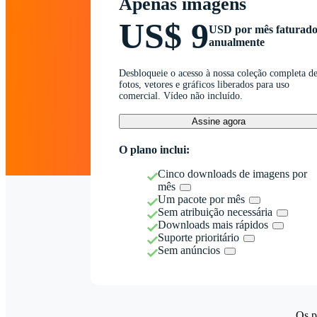
Apenas imagens
US$ 9
USD por mês faturad
anualmente
Desbloqueie o acesso à nossa coleção completa d
fotos, vetores e gráficos liberados para uso
comercial. Vídeo não incluído.
Assine agora
O plano inclui:
Cinco downloads de imagens por
mês
Um pacote por mês
Sem atribuição necessária
Downloads mais rápidos
Suporte prioritário
Sem anúncios
Os p