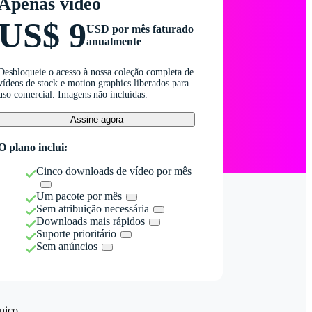
Apenas vídeo
US$ 9
USD por mês faturado
anualmente
Desbloqueie o acesso à nossa coleção completa de
vídeos de stock e motion graphics liberados para
uso comercial. Imagens não incluídas.
Assine agora
O plano inclui:
Cinco downloads de vídeo por mês
Um pacote por mês
Sem atribuição necessária
Downloads mais rápidos
Suporte prioritário
Sem anúncios
nico.