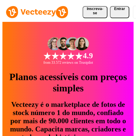
Inscreva-
Entrar
se
4.9
from 33.572 reviews on Trustpilot
Planos acessíveis com preços
simples
Vecteezy é o marketplace de fotos de
stock número 1 do mundo, confiado
por mais de 90.000 clientes em todo o
mundo. Capacita marcas, criadores e