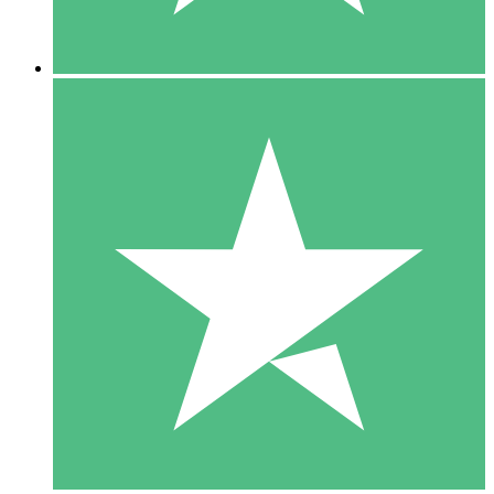
5 Downloads
15
US$
00
10 Downloads
20
US$
00