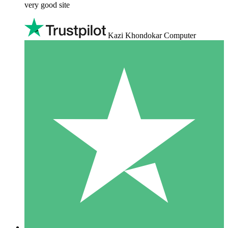
very good site
Kazi Khondokar Computer