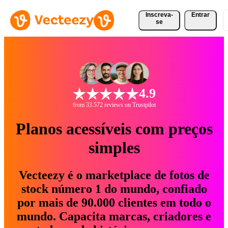
Inscreva-
Entrar
se
4.9
from 33.572 reviews on Trustpilot
Planos acessíveis com preços
simples
Vecteezy é o marketplace de fotos de
stock número 1 do mundo, confiado
por mais de 90.000 clientes em todo o
mundo. Capacita marcas, criadores e