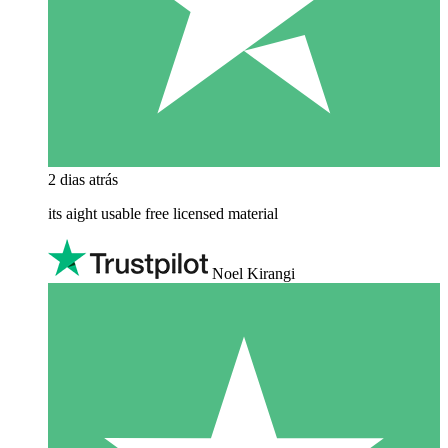
2 dias atrás
its aight usable free licensed material
Noel Kirangi