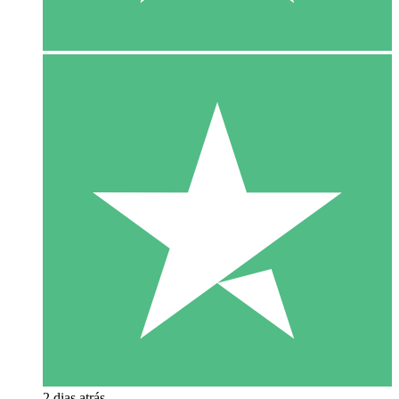
2 dias atrás