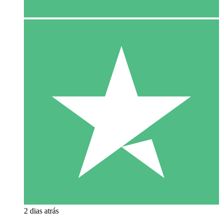
2 dias atrás