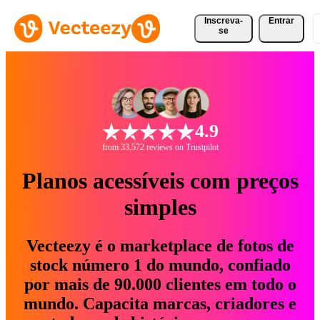
Inscreva-
Entrar
se
4.9
from 33.572 reviews on Trustpilot
Planos acessíveis com preços
simples
Vecteezy é o marketplace de fotos de
stock número 1 do mundo, confiado
por mais de 90.000 clientes em todo o
mundo. Capacita marcas, criadores e