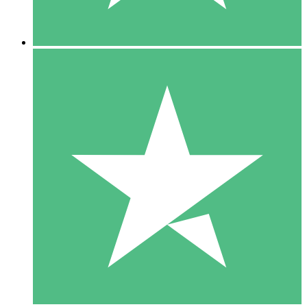
5 Downloads
15
US$
00
10 Downloads
20
US$
00