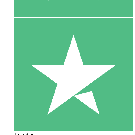
1 dia atrás