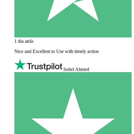
1 dia atrás
Nice and Excellent to Use with timely action
Sohel Ahmed