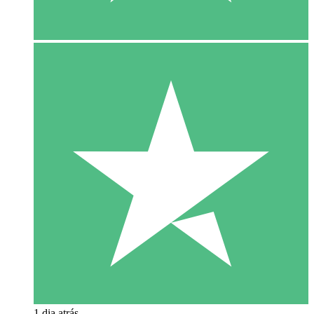
1 dia atrás