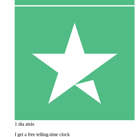
1 dia atrás
I get a free telling-time clock