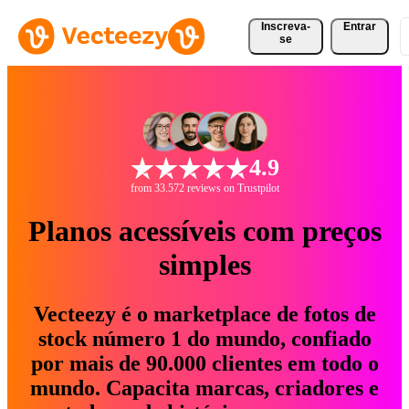
Inscreva-
Entrar
se
4.9
from 33.572 reviews on Trustpilot
Planos acessíveis com preços
simples
Vecteezy é o marketplace de fotos de
stock número 1 do mundo, confiado
por mais de 90.000 clientes em todo o
mundo. Capacita marcas, criadores e