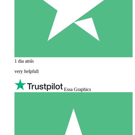
1 dia atrás
very helpfull
Essa Graphics