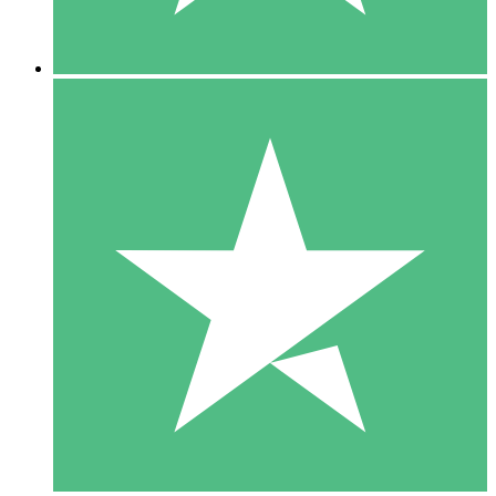
5 Downloads
15
US$
00
10 Downloads
20
US$
00