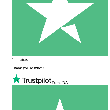
1 dia atrás
Thank you so much!
Dame BA