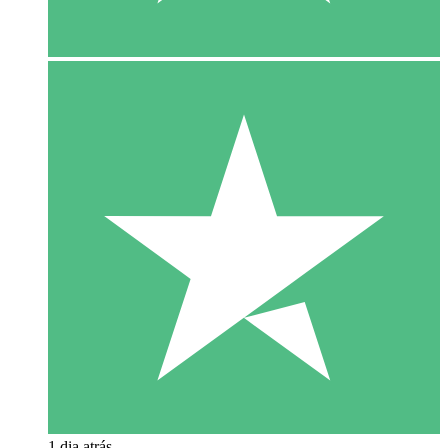
1 dia atrás