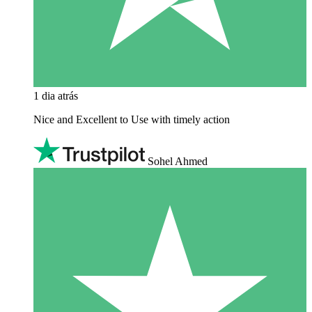
1 dia atrás
Nice and Excellent to Use with timely action
Sohel Ahmed