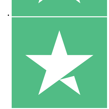
5 Downloads
15
US$
00
10 Downloads
20
US$
00