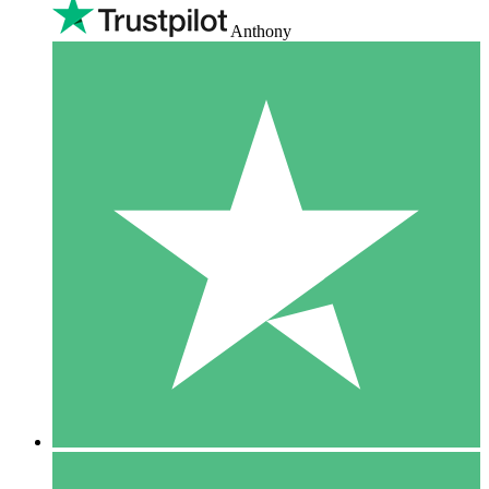
Anthony