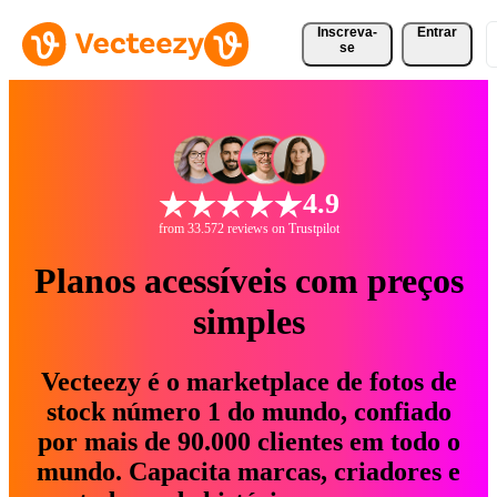
Inscreva-
Entrar
se
4.9
from 33.572 reviews on Trustpilot
Planos acessíveis com preços
simples
Vecteezy é o marketplace de fotos de
stock número 1 do mundo, confiado
por mais de 90.000 clientes em todo o
mundo. Capacita marcas, criadores e