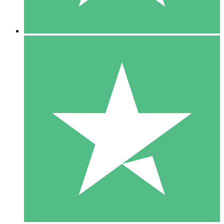
5 Downloads
15
US$
00
10 Downloads
20
US$
00