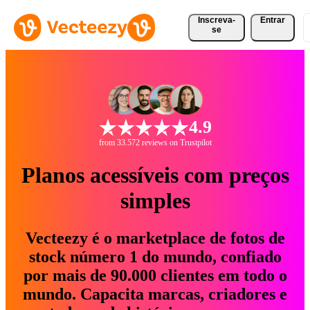
Inscreva-
Entrar
se
4.9
from 33.572 reviews on Trustpilot
Planos acessíveis com preços
simples
Vecteezy é o marketplace de fotos de
stock número 1 do mundo, confiado
por mais de 90.000 clientes em todo o
mundo. Capacita marcas, criadores e