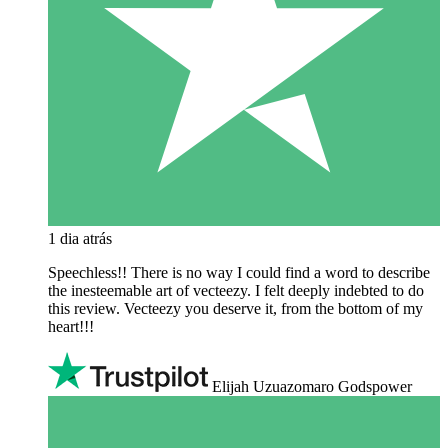
1 dia atrás
Speechless!! There is no way I could find a word to describe
the inesteemable art of vecteezy. I felt deeply indebted to do
this review. Vecteezy you deserve it, from the bottom of my
heart!!!
Elijah Uzuazomaro Godspower