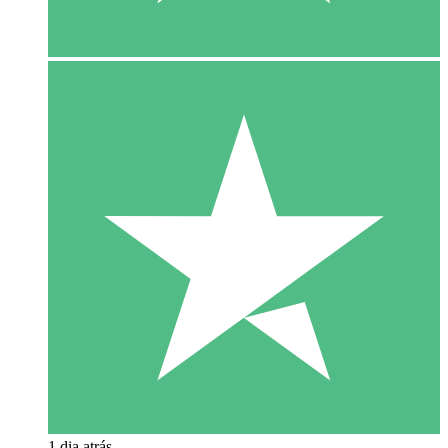
1 dia atrás