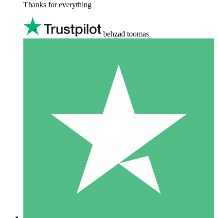
Thanks for everything
behzad toomas