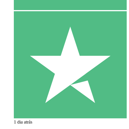
1 dia atrás