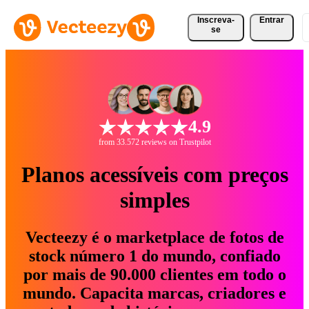
Inscreva-
Entrar
se
4.9
from 33.572 reviews on Trustpilot
Planos acessíveis com preços
simples
Vecteezy é o marketplace de fotos de
stock número 1 do mundo, confiado
por mais de 90.000 clientes em todo o
mundo. Capacita marcas, criadores e