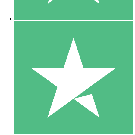
5 Downloads
15
US$
00
10 Downloads
20
US$
00