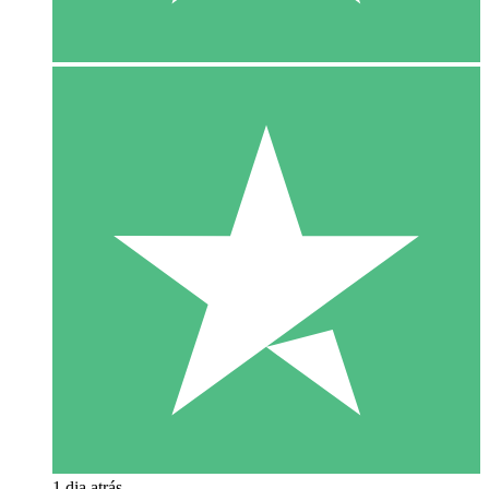
1 dia atrás