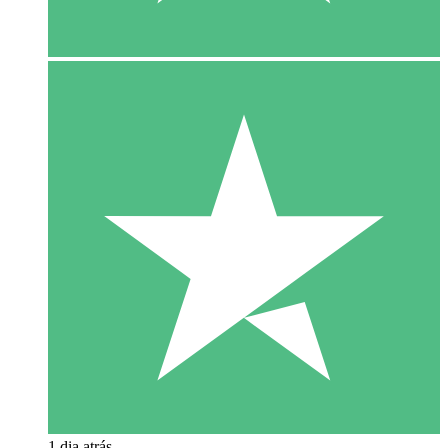
1 dia atrás