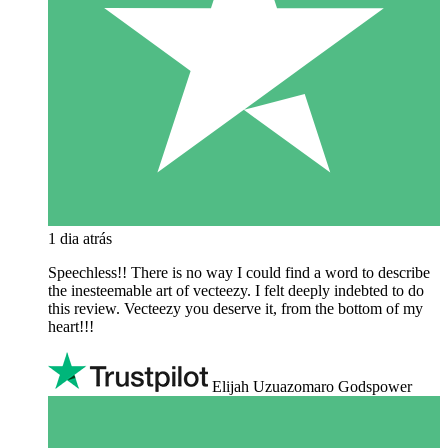
1 dia atrás
Speechless!! There is no way I could find a word to describe
the inesteemable art of vecteezy. I felt deeply indebted to do
this review. Vecteezy you deserve it, from the bottom of my
heart!!!
Elijah Uzuazomaro Godspower