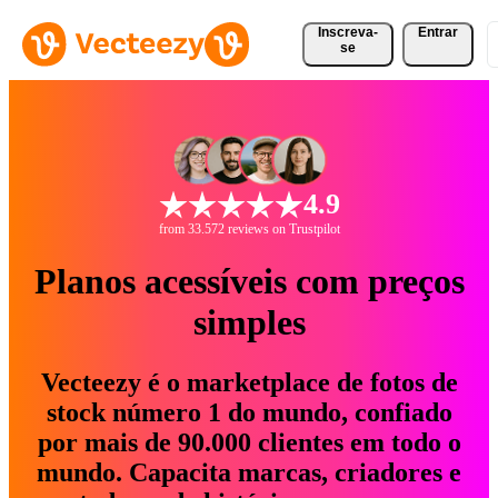
Inscreva-
Entrar
se
4.9
from 33.572 reviews on Trustpilot
Planos acessíveis com preços
simples
Vecteezy é o marketplace de fotos de
stock número 1 do mundo, confiado
por mais de 90.000 clientes em todo o
mundo. Capacita marcas, criadores e