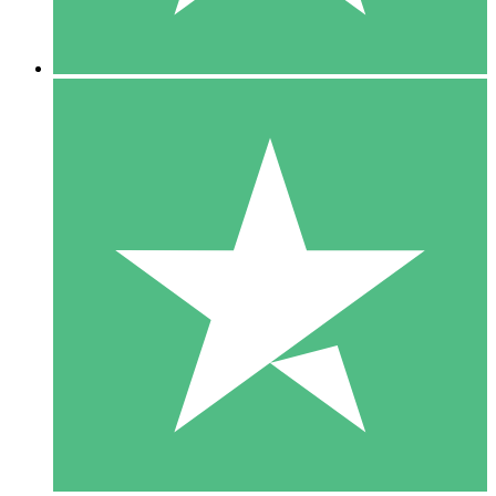
5 Downloads
15
US$
00
10 Downloads
20
US$
00