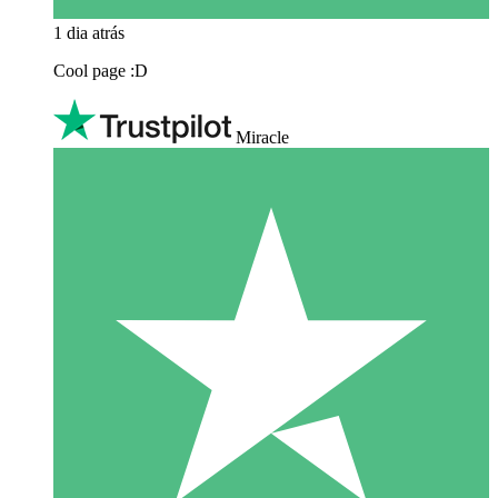
1 dia atrás
Cool page :D
Miracle