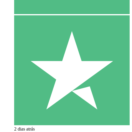
2 dias atrás