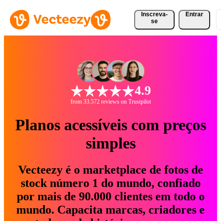
Inscreva-
Entrar
se
4.9
from 33.572 reviews on Trustpilot
Planos acessíveis com preços
simples
Vecteezy é o marketplace de fotos de
stock número 1 do mundo, confiado
por mais de 90.000 clientes em todo o
mundo. Capacita marcas, criadores e