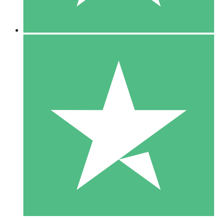
5 Downloads
15
US$
00
10 Downloads
20
US$
00