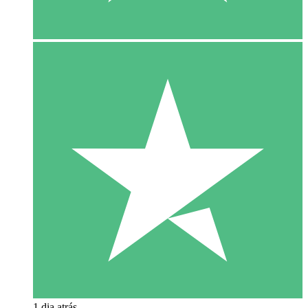
1 dia atrás