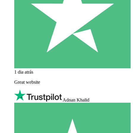
1 dia atrás
Great website
Adnan Khalid