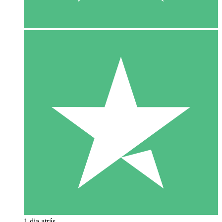
1 dia atrás