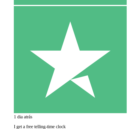
1 dia atrás
I get a free telling-time clock