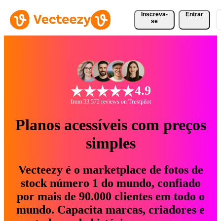
Inscreva-
Entrar
se
4.9
from 33.572 reviews on Trustpilot
Planos acessíveis com preços
simples
Vecteezy é o marketplace de fotos de
stock número 1 do mundo, confiado
por mais de 90.000 clientes em todo o
mundo. Capacita marcas, criadores e