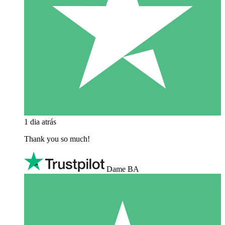
1 dia atrás
Thank you so much!
Dame BA