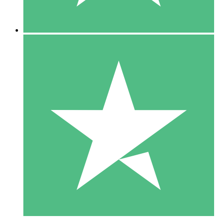
5 Downloads
15
US$
00
10 Downloads
20
US$
00