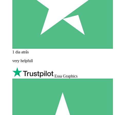
1 dia atrás
very helpfull
Essa Graphics