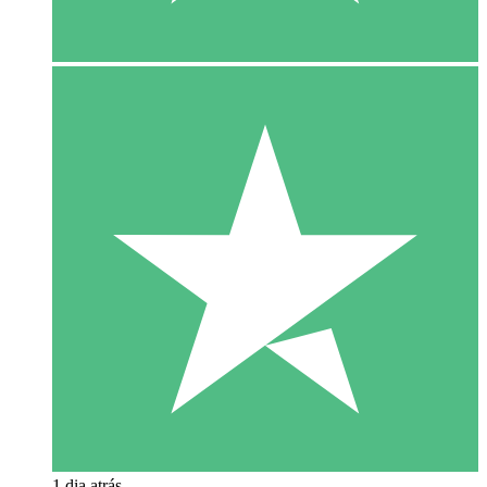
1 dia atrás