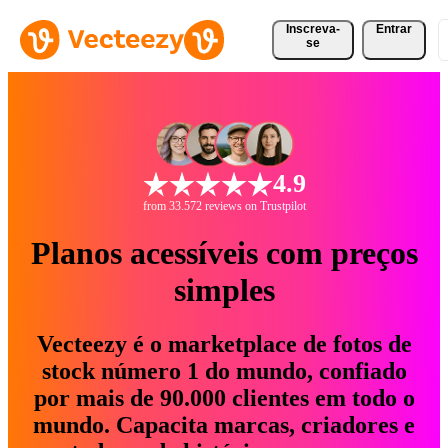
Inscreva-
Entrar
se
4.9
from 33.572 reviews on Trustpilot
Planos acessíveis com preços
simples
Vecteezy é o marketplace de fotos de
stock número 1 do mundo, confiado
por mais de 90.000 clientes em todo o
mundo. Capacita marcas, criadores e