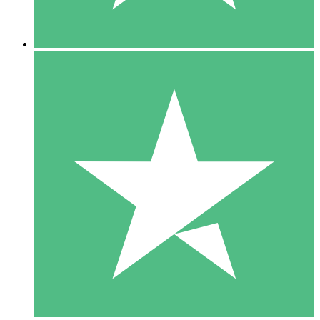
5 Downloads
15
US$
00
10 Downloads
20
US$
00