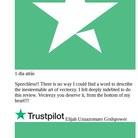
1 dia atrás
Speechless!! There is no way I could find a word to describe
the inesteemable art of vecteezy. I felt deeply indebted to do
this review. Vecteezy you deserve it, from the bottom of my
heart!!!
Elijah Uzuazomaro Godspower