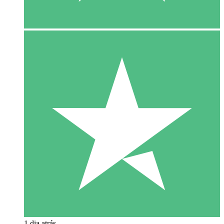
1 dia atrás