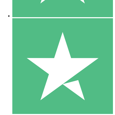
5 Downloads
15
US$
00
10 Downloads
20
US$
00