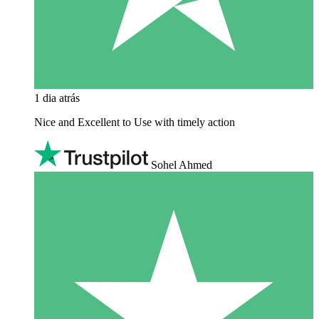
1 dia atrás
Nice and Excellent to Use with timely action
Sohel Ahmed