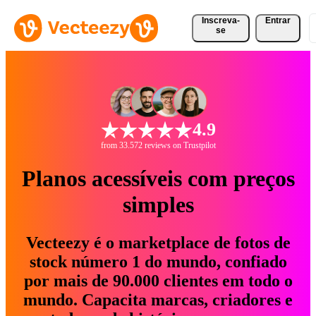
Inscreva-
Entrar
se
4.9
from 33.572 reviews on Trustpilot
Planos acessíveis com preços
simples
Vecteezy é o marketplace de fotos de
stock número 1 do mundo, confiado
por mais de 90.000 clientes em todo o
mundo. Capacita marcas, criadores e