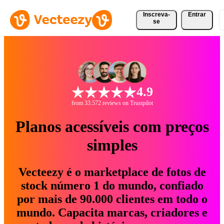
Inscreva-
Entrar
se
4.9
from 33.572 reviews on Trustpilot
Planos acessíveis com preços
simples
Vecteezy é o marketplace de fotos de
stock número 1 do mundo, confiado
por mais de 90.000 clientes em todo o
mundo. Capacita marcas, criadores e