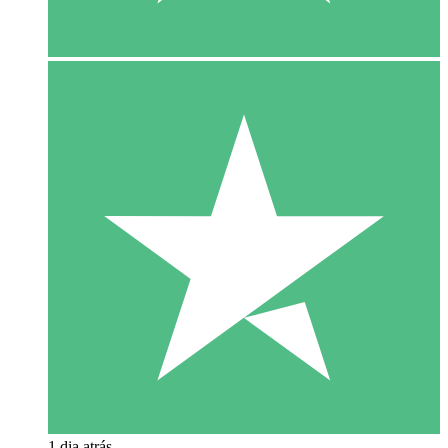
1 dia atrás