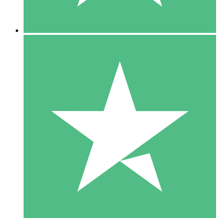
5 Downloads
15
US$
00
10 Downloads
20
US$
00