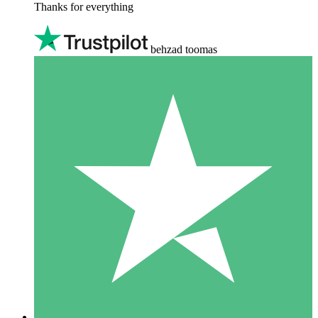
Thanks for everything
behzad toomas