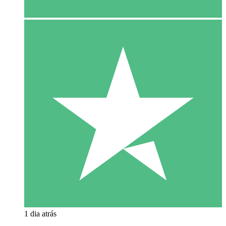
1 dia atrás