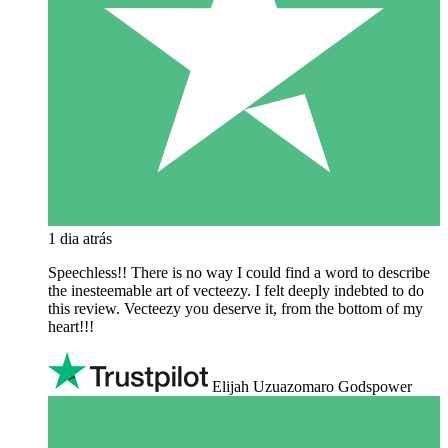
1 dia atrás
Speechless!! There is no way I could find a word to describe
the inesteemable art of vecteezy. I felt deeply indebted to do
this review. Vecteezy you deserve it, from the bottom of my
heart!!!
Elijah Uzuazomaro Godspower