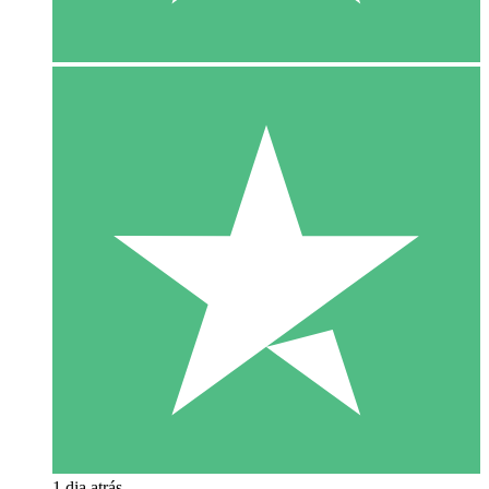
1 dia atrás