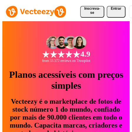
Inscreva-
Entrar
se
4.9
from 33.572 reviews on Trustpilot
Planos acessíveis com preços
simples
Vecteezy é o marketplace de fotos de
stock número 1 do mundo, confiado
por mais de 90.000 clientes em todo o
mundo. Capacita marcas, criadores e