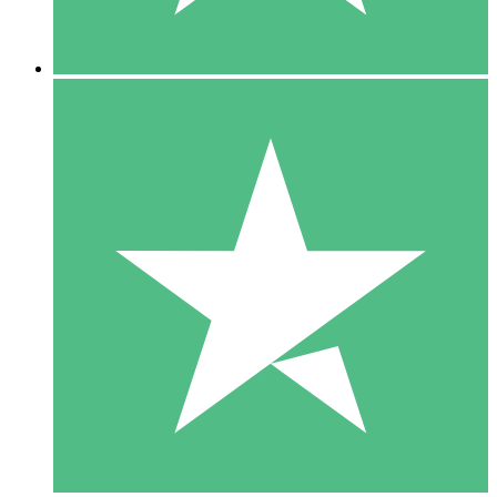
5 Downloads
15
US$
00
10 Downloads
20
US$
00