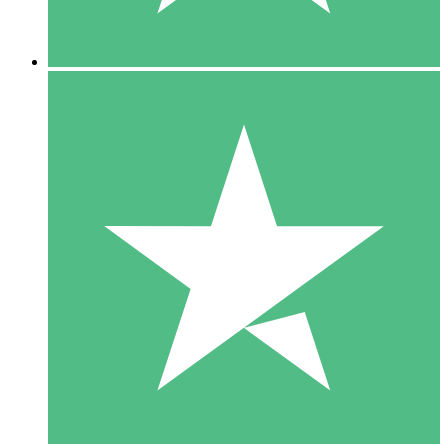
5 Downloads
15
US$
00
10 Downloads
20
US$
00