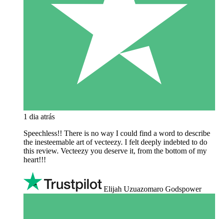
1 dia atrás
Speechless!! There is no way I could find a word to describe
the inesteemable art of vecteezy. I felt deeply indebted to do
this review. Vecteezy you deserve it, from the bottom of my
heart!!!
Elijah Uzuazomaro Godspower