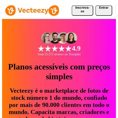
Inscreva-
Entrar
se
4.9
from 33.572 reviews on Trustpilot
Planos acessíveis com preços
simples
Vecteezy é o marketplace de fotos de
stock número 1 do mundo, confiado
por mais de 90.000 clientes em todo o
mundo. Capacita marcas, criadores e