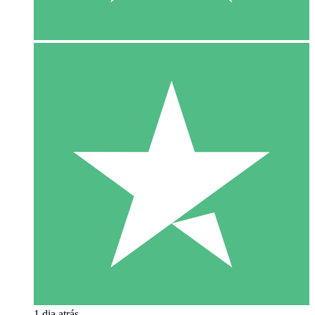
1 dia atrás