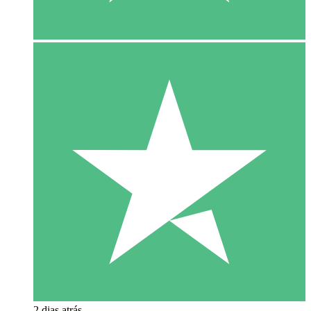
2 dias atrás