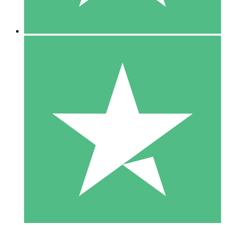
5 Downloads
15
US$
00
10 Downloads
20
US$
00