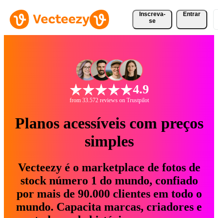
Inscreva-
Entrar
se
4.9
from 33.572 reviews on Trustpilot
Planos acessíveis com preços
simples
Vecteezy é o marketplace de fotos de
stock número 1 do mundo, confiado
por mais de 90.000 clientes em todo o
mundo. Capacita marcas, criadores e