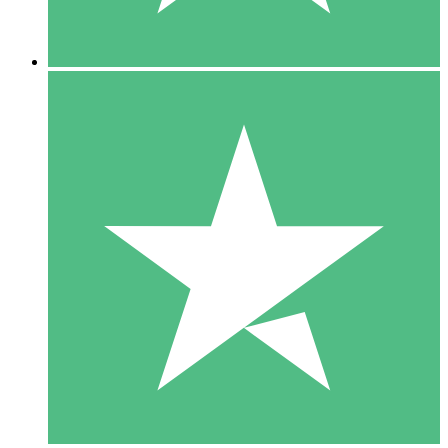
5 Downloads
15
US$
00
10 Downloads
20
US$
00