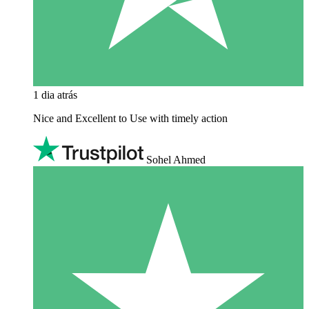
1 dia atrás
Nice and Excellent to Use with timely action
Sohel Ahmed