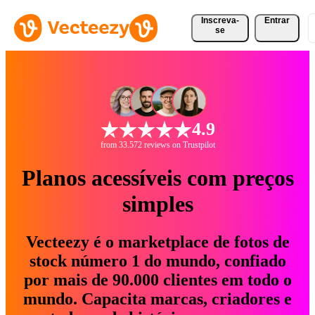
Inscreva-
Entrar
se
4.9
from 33.572 reviews on Trustpilot
Planos acessíveis com preços
simples
Vecteezy é o marketplace de fotos de
stock número 1 do mundo, confiado
por mais de 90.000 clientes em todo o
mundo. Capacita marcas, criadores e