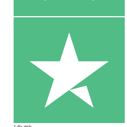
1 dia atrás