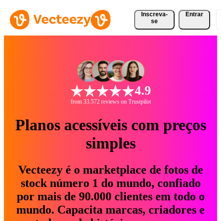
Inscreva-
Entrar
se
4.9
from 33.572 reviews on Trustpilot
Planos acessíveis com preços
simples
Vecteezy é o marketplace de fotos de
stock número 1 do mundo, confiado
por mais de 90.000 clientes em todo o
mundo. Capacita marcas, criadores e