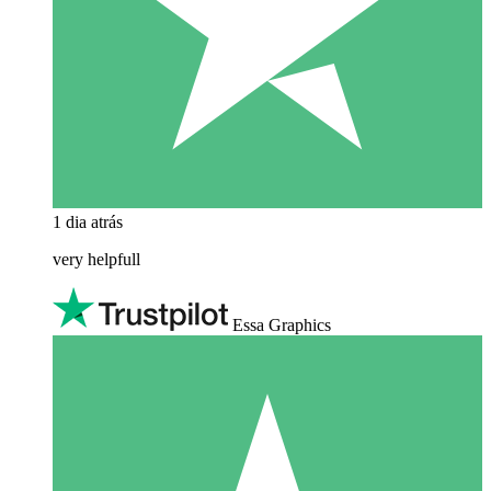
1 dia atrás
very helpfull
Essa Graphics