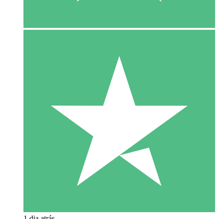
1 dia atrás