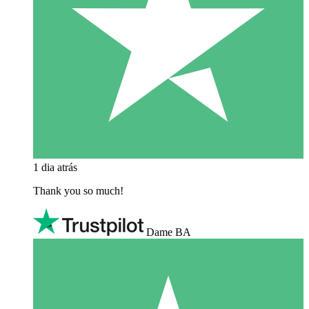
1 dia atrás
Thank you so much!
Dame BA