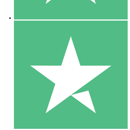
5 Downloads
15
US$
00
10 Downloads
20
US$
00