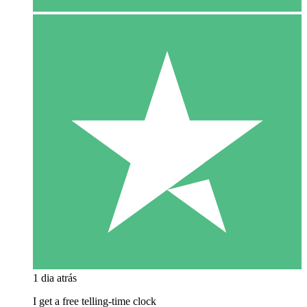
1 dia atrás
I get a free telling-time clock