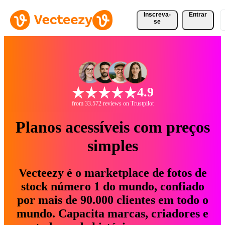
Inscreva-
Entrar
se
4.9
from 33.572 reviews on Trustpilot
Planos acessíveis com preços
simples
Vecteezy é o marketplace de fotos de
stock número 1 do mundo, confiado
por mais de 90.000 clientes em todo o
mundo. Capacita marcas, criadores e