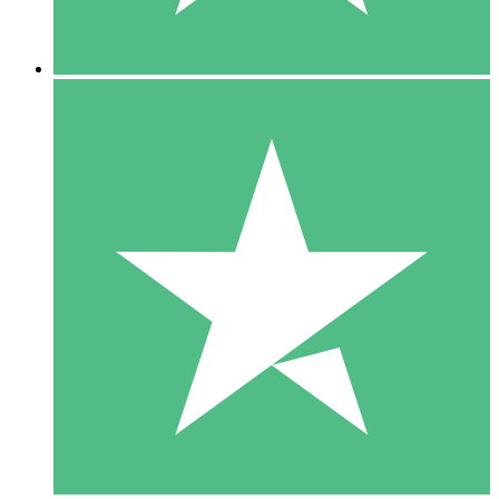
5 Downloads
15
US$
00
10 Downloads
20
US$
00