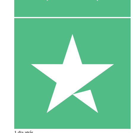
1 dia atrás