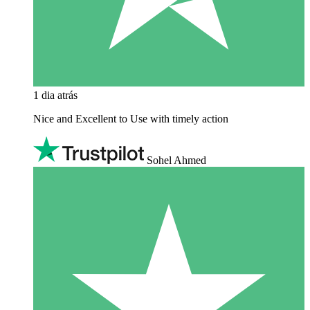
1 dia atrás
Nice and Excellent to Use with timely action
Sohel Ahmed