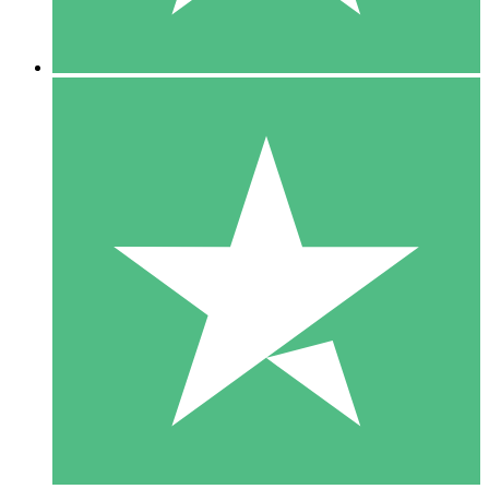
5 Downloads
15
US$
00
10 Downloads
20
US$
00