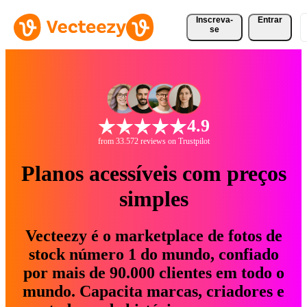
Inscreva-
Entrar
se
4.9
from 33.572 reviews on Trustpilot
Planos acessíveis com preços
simples
Vecteezy é o marketplace de fotos de
stock número 1 do mundo, confiado
por mais de 90.000 clientes em todo o
mundo. Capacita marcas, criadores e