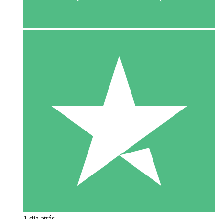
1 dia atrás