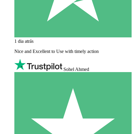
1 dia atrás
Nice and Excellent to Use with timely action
Sohel Ahmed