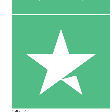
1 dia atrás