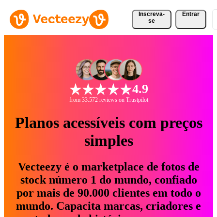
Inscreva-
Entrar
se
4.9
from 33.572 reviews on Trustpilot
Planos acessíveis com preços
simples
Vecteezy é o marketplace de fotos de
stock número 1 do mundo, confiado
por mais de 90.000 clientes em todo o
mundo. Capacita marcas, criadores e