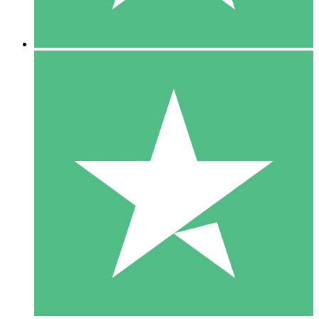
5 Downloads
15
US$
00
10 Downloads
20
US$
00