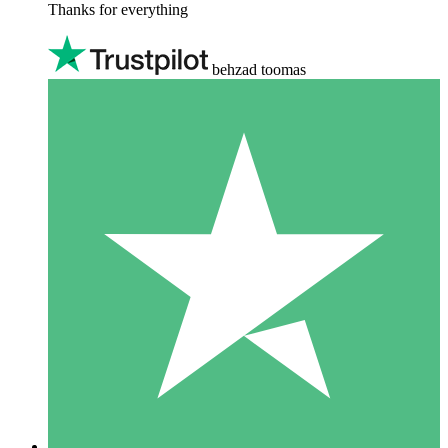
Thanks for everything
behzad toomas