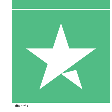
1 dia atrás