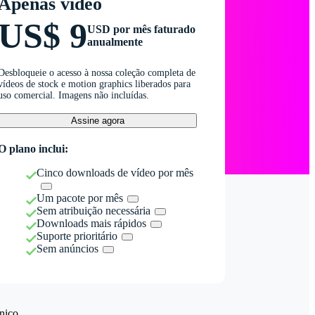
Apenas vídeo
US$ 9
USD por mês faturado
anualmente
Desbloqueie o acesso à nossa coleção completa de
vídeos de stock e motion graphics liberados para
uso comercial. Imagens não incluídas.
Assine agora
O plano inclui:
Cinco downloads de vídeo por mês
Um pacote por mês
Sem atribuição necessária
Downloads mais rápidos
Suporte prioritário
Sem anúncios
nico.