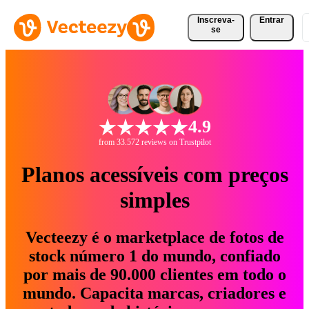
Inscreva-
Entrar
se
4.9
from 33.572 reviews on Trustpilot
Planos acessíveis com preços
simples
Vecteezy é o marketplace de fotos de
stock número 1 do mundo, confiado
por mais de 90.000 clientes em todo o
mundo. Capacita marcas, criadores e