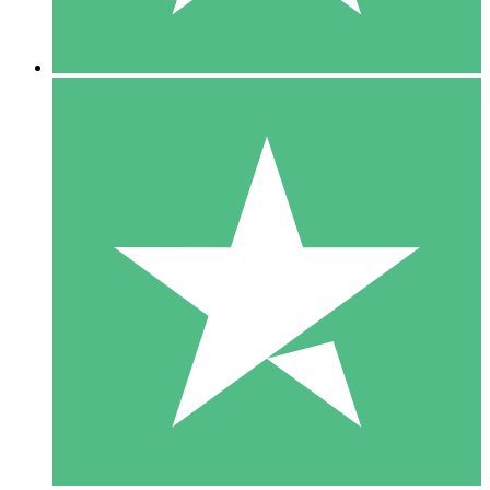
5 Downloads
15
US$
00
10 Downloads
20
US$
00