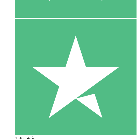
1 dia atrás