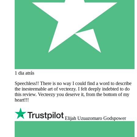
1 dia atrás
Speechless!! There is no way I could find a word to describe
the inesteemable art of vecteezy. I felt deeply indebted to do
this review. Vecteezy you deserve it, from the bottom of my
heart!!!
Elijah Uzuazomaro Godspower