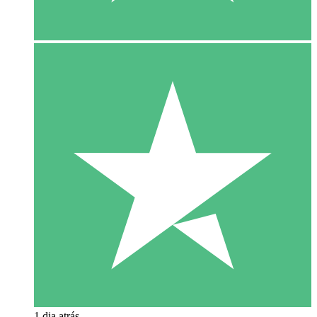
1 dia atrás