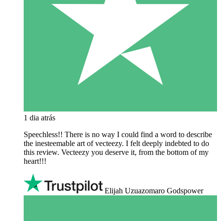
1 dia atrás
Speechless!! There is no way I could find a word to describe
the inesteemable art of vecteezy. I felt deeply indebted to do
this review. Vecteezy you deserve it, from the bottom of my
heart!!!
Elijah Uzuazomaro Godspower