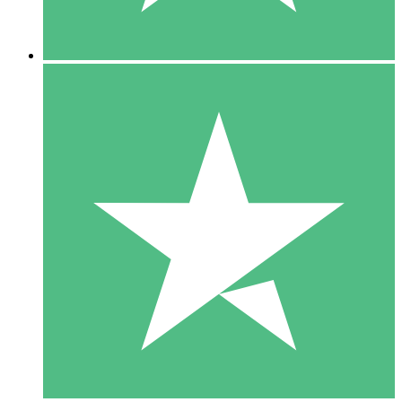
5 Downloads
15
US$
00
10 Downloads
20
US$
00