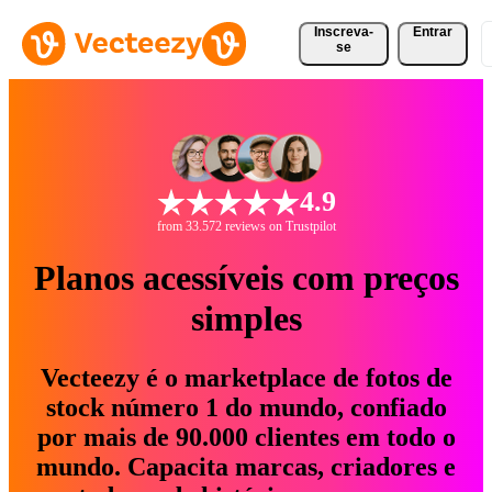
Inscreva-
Entrar
se
4.9
from 33.572 reviews on Trustpilot
Planos acessíveis com preços
simples
Vecteezy é o marketplace de fotos de
stock número 1 do mundo, confiado
por mais de 90.000 clientes em todo o
mundo. Capacita marcas, criadores e