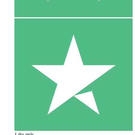
1 dia atrás