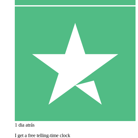
1 dia atrás
I get a free telling-time clock