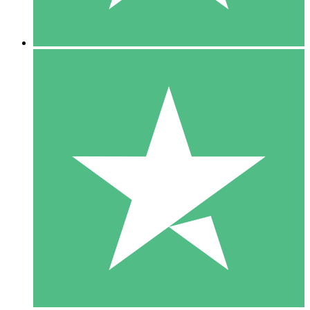
5 Downloads
15
US$
00
10 Downloads
20
US$
00