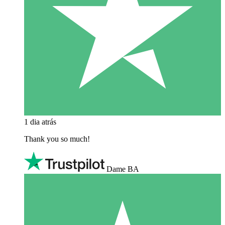
1 dia atrás
Thank you so much!
Dame BA