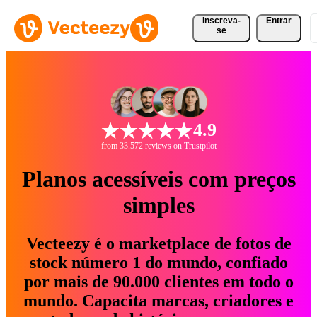
Inscreva-
Entrar
se
4.9
from 33.572 reviews on Trustpilot
Planos acessíveis com preços
simples
Vecteezy é o marketplace de fotos de
stock número 1 do mundo, confiado
por mais de 90.000 clientes em todo o
mundo. Capacita marcas, criadores e