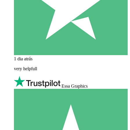
1 dia atrás
very helpfull
Essa Graphics