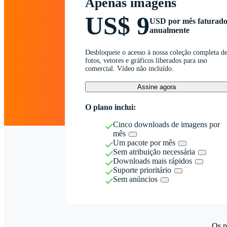
Apenas imagens
US$ 9
USD por mês faturad
anualmente
Desbloqueie o acesso à nossa coleção completa d
fotos, vetores e gráficos liberados para uso
comercial. Vídeo não incluído.
Assine agora
O plano inclui:
Cinco downloads de imagens por
mês
Um pacote por mês
Sem atribuição necessária
Downloads mais rápidos
Suporte prioritário
Sem anúncios
Os p