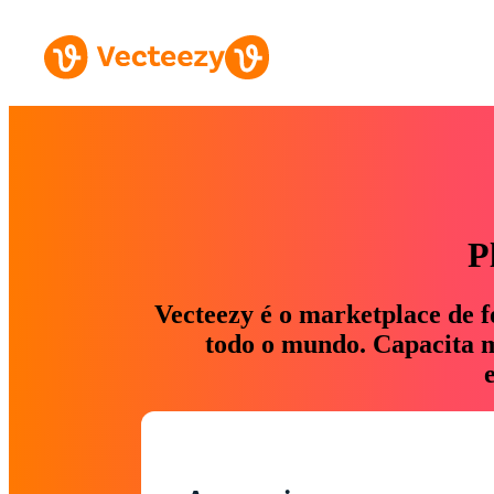
P
Vecteezy é o marketplace de f
todo o mundo. Capacita ma