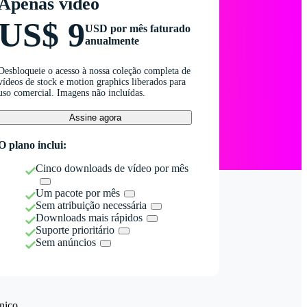
Apenas vídeo
US$ 9
USD por mês faturado
anualmente
Desbloqueie o acesso à nossa coleção completa de
vídeos de stock e motion graphics liberados para
uso comercial. Imagens não incluídas.
Assine agora
O plano inclui:
Cinco downloads de vídeo por mês
Um pacote por mês
Sem atribuição necessária
Downloads mais rápidos
Suporte prioritário
Sem anúncios
nico.