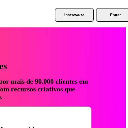
Inscreva-se
Entrar
es
por mais de 90.000 clientes em
com recursos criativos que
.