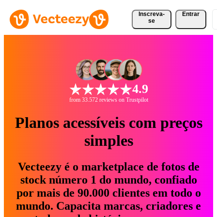
Inscreva-
Entrar
se
4.9
from 33.572 reviews on Trustpilot
Planos acessíveis com preços
simples
Vecteezy é o marketplace de fotos de
stock número 1 do mundo, confiado
por mais de 90.000 clientes em todo o
mundo. Capacita marcas, criadores e