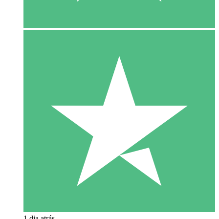
1 dia atrás