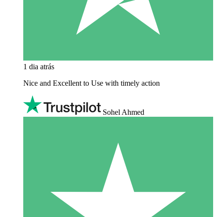
1 dia atrás
Nice and Excellent to Use with timely action
Sohel Ahmed