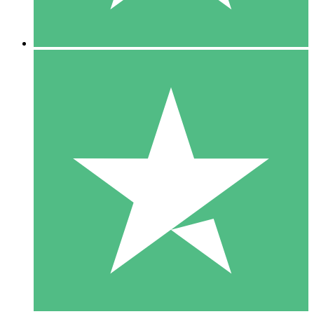
5 Downloads
15
US$
00
10 Downloads
20
US$
00