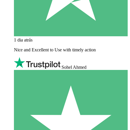
1 dia atrás
Nice and Excellent to Use with timely action
Sohel Ahmed