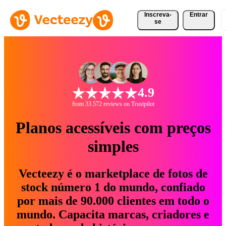
Inscreva-
Entrar
se
4.9
from 33.572 reviews on Trustpilot
Planos acessíveis com preços
simples
Vecteezy é o marketplace de fotos de
stock número 1 do mundo, confiado
por mais de 90.000 clientes em todo o
mundo. Capacita marcas, criadores e