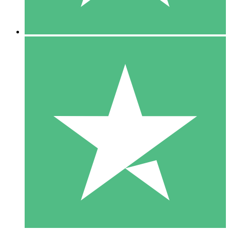
5 Downloads
15
US$
00
10 Downloads
20
US$
00