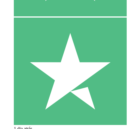
1 dia atrás