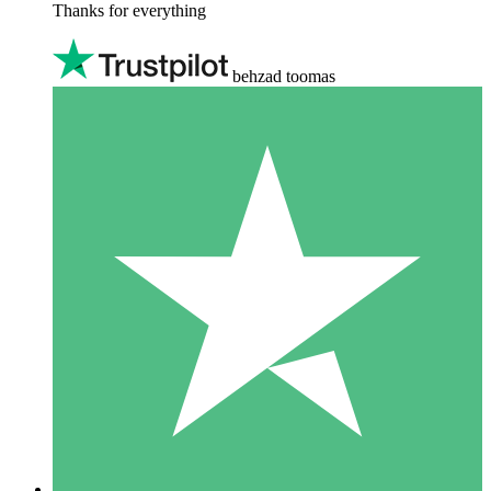
Thanks for everything
behzad toomas