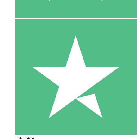
1 dia atrás