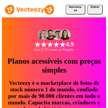
Inscreva-
Entrar
se
4.9
from 33.572 reviews on Trustpilot
Planos acessíveis com preços
simples
Vecteezy é o marketplace de fotos de
stock número 1 do mundo, confiado
por mais de 90.000 clientes em todo o
mundo. Capacita marcas, criadores e