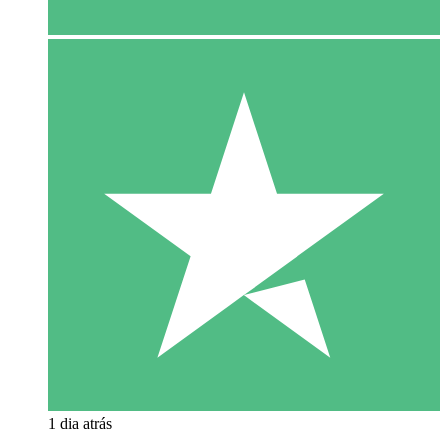
1 dia atrás