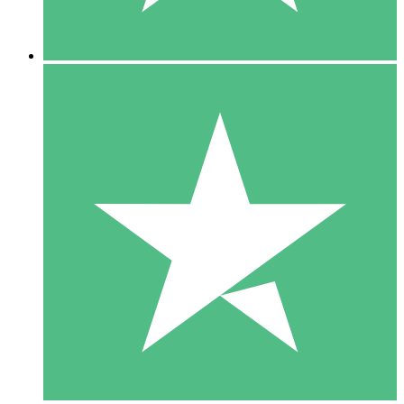
5 Downloads
15
US$
00
10 Downloads
20
US$
00