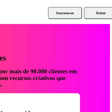
Inscreva-se
Entrar
es
por mais de 90.000 clientes em
com recursos criativos que
.