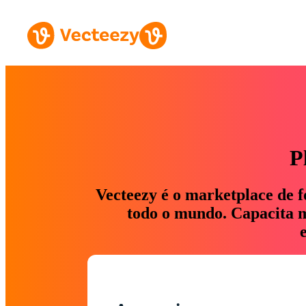
P
Vecteezy é o marketplace de f
todo o mundo. Capacita ma