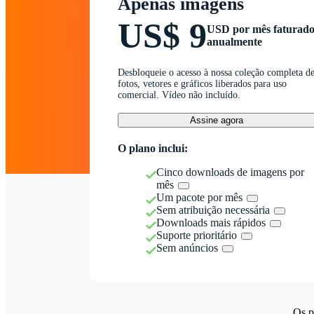
Apenas imagens
US$ 9
USD por mês faturad
anualmente
Desbloqueie o acesso à nossa coleção completa d
fotos, vetores e gráficos liberados para uso
comercial. Vídeo não incluído.
Assine agora
O plano inclui:
Cinco downloads de imagens por
mês
Um pacote por mês
Sem atribuição necessária
Downloads mais rápidos
Suporte prioritário
Sem anúncios
Os p