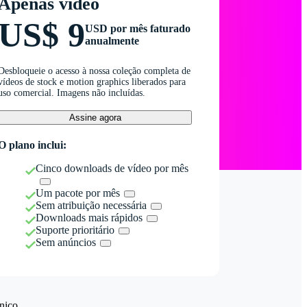
Apenas vídeo
US$ 9
USD por mês faturado
anualmente
Desbloqueie o acesso à nossa coleção completa de
vídeos de stock e motion graphics liberados para
uso comercial. Imagens não incluídas.
Assine agora
O plano inclui:
Cinco downloads de vídeo por mês
Um pacote por mês
Sem atribuição necessária
Downloads mais rápidos
Suporte prioritário
Sem anúncios
nico.