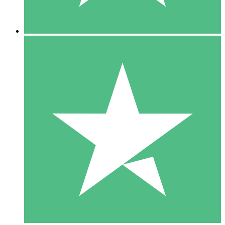
5 Downloads
15
US$
00
10 Downloads
20
US$
00