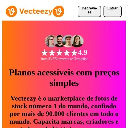
Inscreva-
Entrar
se
4.9
from 33.572 reviews on Trustpilot
Planos acessíveis com preços
simples
Vecteezy é o marketplace de fotos de
stock número 1 do mundo, confiado
por mais de 90.000 clientes em todo o
mundo. Capacita marcas, criadores e