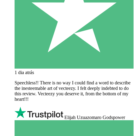
1 dia atrás
Speechless!! There is no way I could find a word to describe
the inesteemable art of vecteezy. I felt deeply indebted to do
this review. Vecteezy you deserve it, from the bottom of my
heart!!!
Elijah Uzuazomaro Godspower