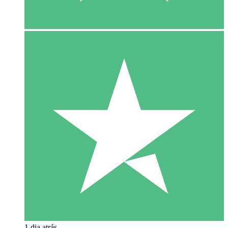
1 dia atrás