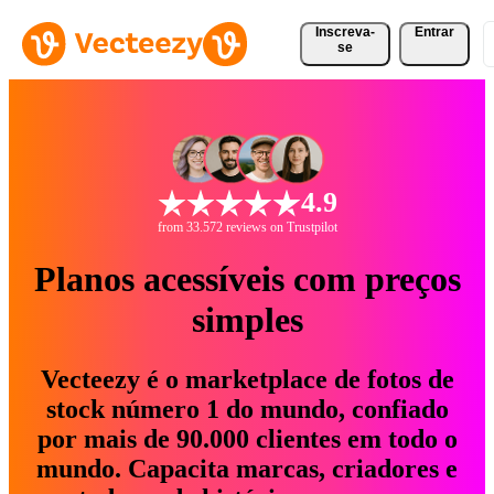
Inscreva-
Entrar
se
4.9
from 33.572 reviews on Trustpilot
Planos acessíveis com preços
simples
Vecteezy é o marketplace de fotos de
stock número 1 do mundo, confiado
por mais de 90.000 clientes em todo o
mundo. Capacita marcas, criadores e