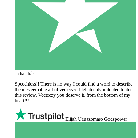
1 dia atrás
Speechless!! There is no way I could find a word to describe
the inesteemable art of vecteezy. I felt deeply indebted to do
this review. Vecteezy you deserve it, from the bottom of my
heart!!!
Elijah Uzuazomaro Godspower