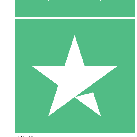
1 dia atrás