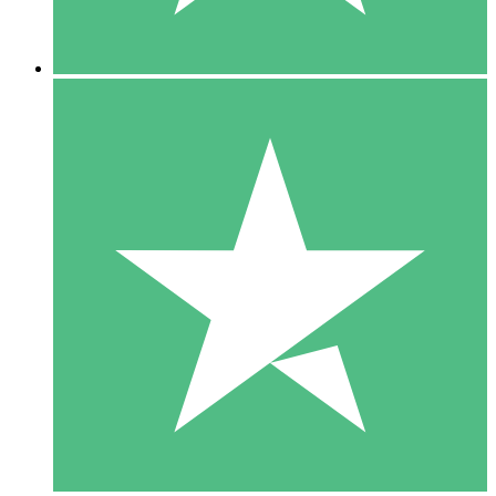
5 Downloads
15
US$
00
10 Downloads
20
US$
00