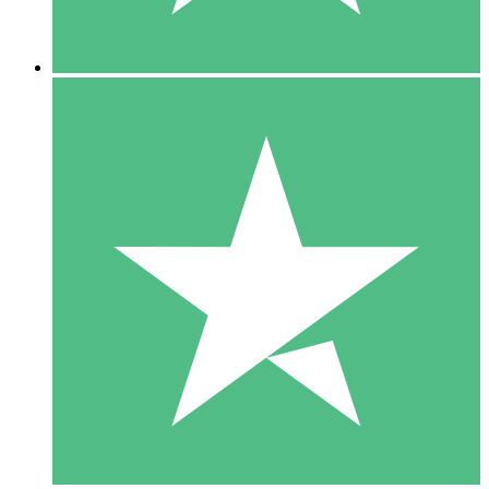
5 Downloads
15
US$
00
10 Downloads
20
US$
00