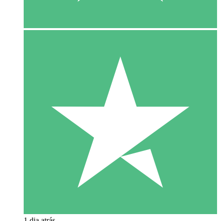
1 dia atrás