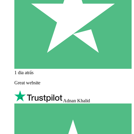
1 dia atrás
Great website
Adnan Khalid