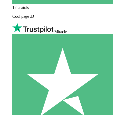
1 dia atrás
Cool page :D
Miracle