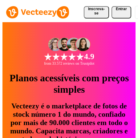
Inscreva-
Entrar
se
4.9
from 33.572 reviews on Trustpilot
Planos acessíveis com preços
simples
Vecteezy é o marketplace de fotos de
stock número 1 do mundo, confiado
por mais de 90.000 clientes em todo o
mundo. Capacita marcas, criadores e