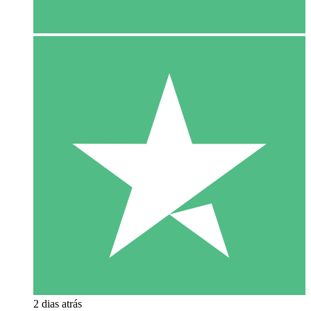
2 dias atrás