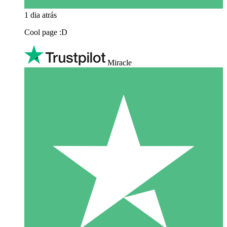
1 dia atrás
Cool page :D
Miracle