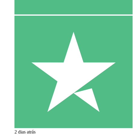
2 dias atrás