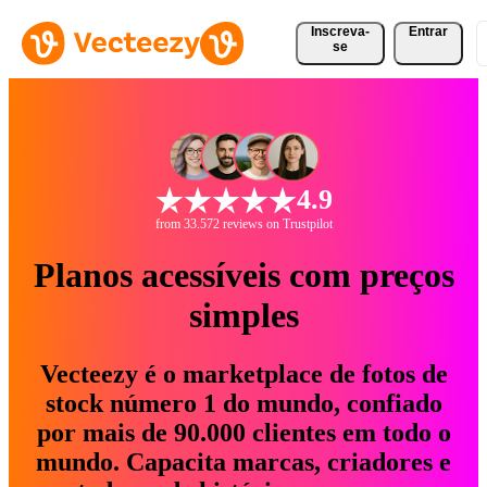
Inscreva-
Entrar
se
4.9
from 33.572 reviews on Trustpilot
Planos acessíveis com preços
simples
Vecteezy é o marketplace de fotos de
stock número 1 do mundo, confiado
por mais de 90.000 clientes em todo o
mundo. Capacita marcas, criadores e