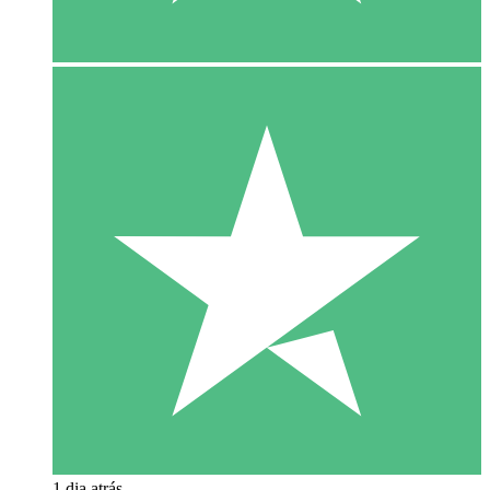
1 dia atrás