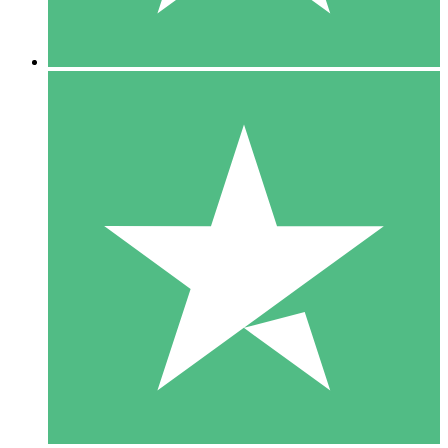
5 Downloads
15
US$
00
10 Downloads
20
US$
00