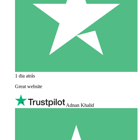
1 dia atrás
Great website
Adnan Khalid