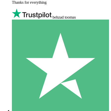
Thanks for everything
behzad toomas