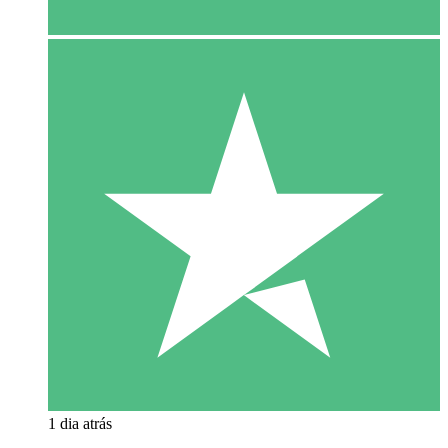
1 dia atrás