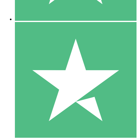
5 Downloads
15
US$
00
10 Downloads
20
US$
00