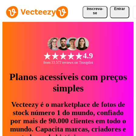
Inscreva-
Entrar
se
4.9
from 33.572 reviews on Trustpilot
Planos acessíveis com preços
simples
Vecteezy é o marketplace de fotos de
stock número 1 do mundo, confiado
por mais de 90.000 clientes em todo o
mundo. Capacita marcas, criadores e