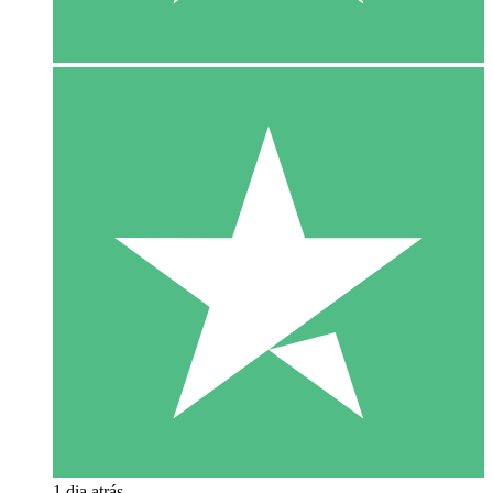
1 dia atrás