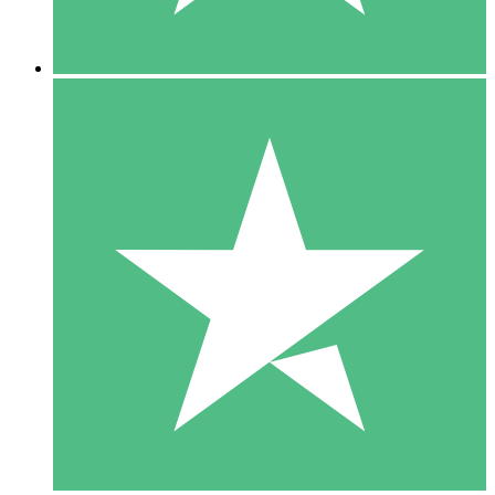
5 Downloads
15
US$
00
10 Downloads
20
US$
00