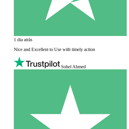
1 dia atrás
Nice and Excellent to Use with timely action
Sohel Ahmed