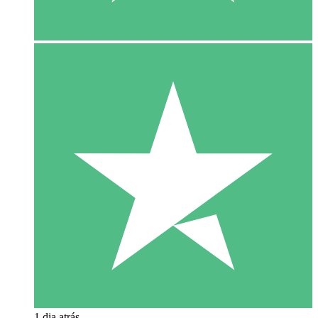
1 dia atrás