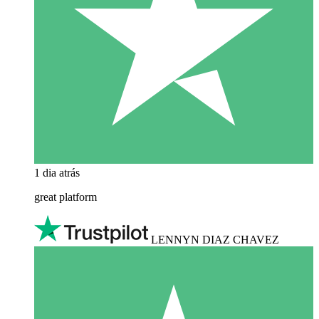
1 dia atrás
great platform
LENNYN DIAZ CHAVEZ