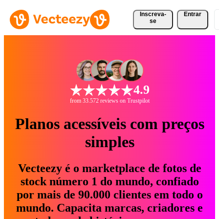
Inscreva-
Entrar
se
4.9
from 33.572 reviews on Trustpilot
Planos acessíveis com preços
simples
Vecteezy é o marketplace de fotos de
stock número 1 do mundo, confiado
por mais de 90.000 clientes em todo o
mundo. Capacita marcas, criadores e