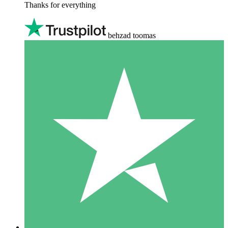
Thanks for everything
behzad toomas