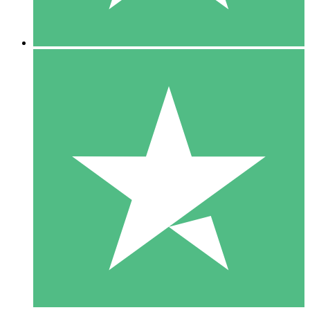
5 Downloads
15
US$
00
10 Downloads
20
US$
00