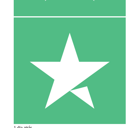
1 dia atrás