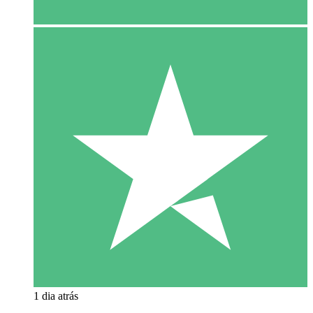
1 dia atrás