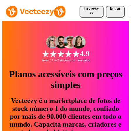
Inscreva-
Entrar
se
4.9
from 33.572 reviews on Trustpilot
Planos acessíveis com preços
simples
Vecteezy é o marketplace de fotos de
stock número 1 do mundo, confiado
por mais de 90.000 clientes em todo o
mundo. Capacita marcas, criadores e