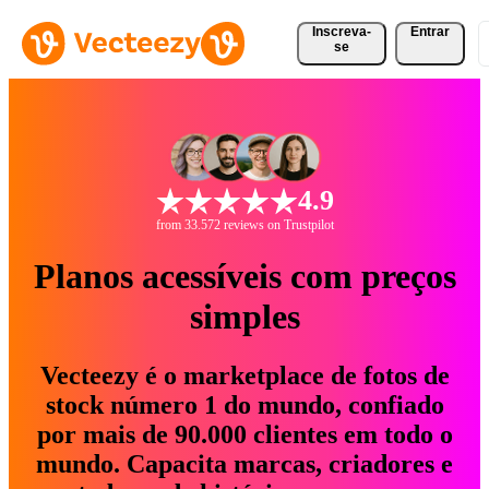
Inscreva-
Entrar
se
4.9
from 33.572 reviews on Trustpilot
Planos acessíveis com preços
simples
Vecteezy é o marketplace de fotos de
stock número 1 do mundo, confiado
por mais de 90.000 clientes em todo o
mundo. Capacita marcas, criadores e