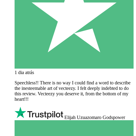
1 dia atrás
Speechless!! There is no way I could find a word to describe
the inesteemable art of vecteezy. I felt deeply indebted to do
this review. Vecteezy you deserve it, from the bottom of my
heart!!!
Elijah Uzuazomaro Godspower