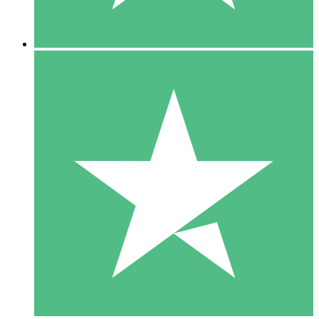
5 Downloads
15
US$
00
10 Downloads
20
US$
00