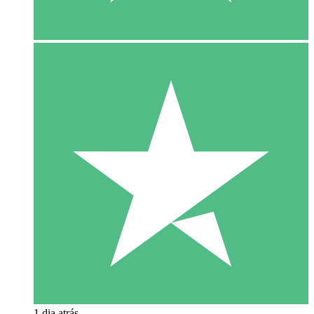
1 dia atrás