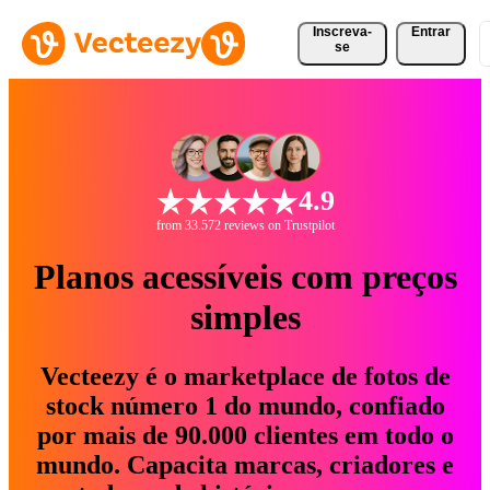
Inscreva-
Entrar
se
4.9
from 33.572 reviews on Trustpilot
Planos acessíveis com preços
simples
Vecteezy é o marketplace de fotos de
stock número 1 do mundo, confiado
por mais de 90.000 clientes em todo o
mundo. Capacita marcas, criadores e