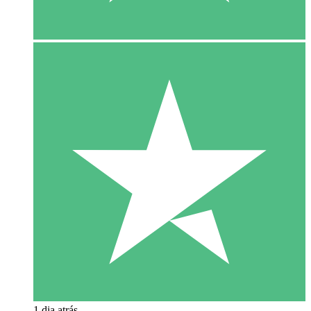
1 dia atrás