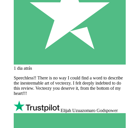
1 dia atrás
Speechless!! There is no way I could find a word to describe
the inesteemable art of vecteezy. I felt deeply indebted to do
this review. Vecteezy you deserve it, from the bottom of my
heart!!!
Elijah Uzuazomaro Godspower