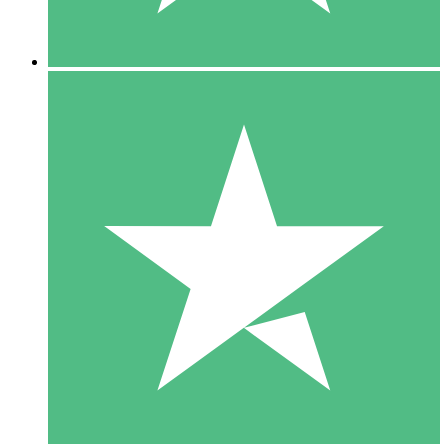
5 Downloads
15
US$
00
10 Downloads
20
US$
00