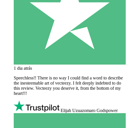
1 dia atrás
Speechless!! There is no way I could find a word to describe
the inesteemable art of vecteezy. I felt deeply indebted to do
this review. Vecteezy you deserve it, from the bottom of my
heart!!!
Elijah Uzuazomaro Godspower