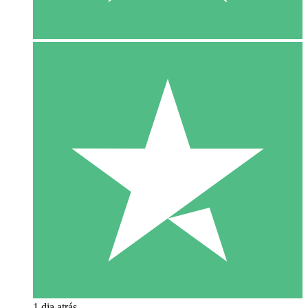
1 dia atrás