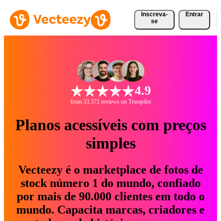
Inscreva-
Entrar
se
4.9
from 33.572 reviews on Trustpilot
Planos acessíveis com preços
simples
Vecteezy é o marketplace de fotos de
stock número 1 do mundo, confiado
por mais de 90.000 clientes em todo o
mundo. Capacita marcas, criadores e