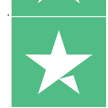
5 Downloads
15
US$
00
10 Downloads
20
US$
00